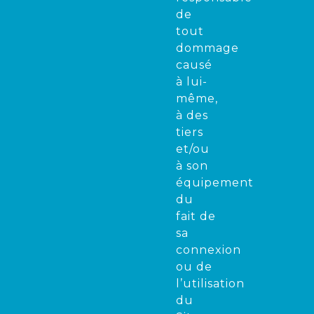
de
tout
dommage
causé
à lui-
même,
à des
tiers
et/ou
à son
équipement
du
fait de
sa
connexion
ou de
l’utilisation
du