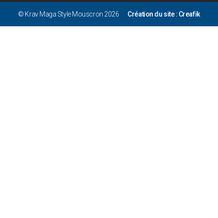
© Krav Maga Style Mouscron 2026
Création du site : Creafik