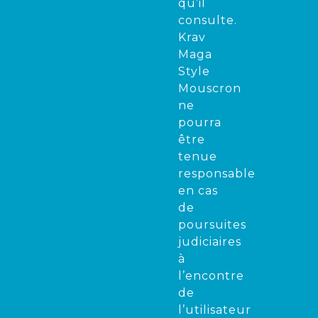
qu’il
consulte.
Krav
Maga
Style
Mouscron
ne
pourra
être
tenue
responsable
en cas
de
poursuites
judiciaires
à
l’encontre
de
l’utilisateur